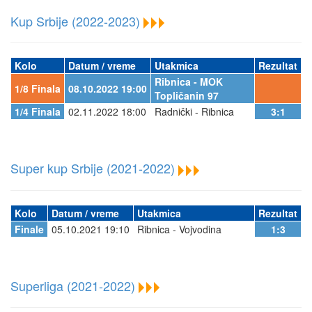
Kup Srbije (2022-2023)
Kolo
Datum / vreme
Utakmica
Rezultat
Ribnica - MOK
1/8 Finala
08.10.2022 19:00
Topličanin 97
1/4 Finala
02.11.2022 18:00
Radnički - Ribnica
3:1
Super kup Srbije (2021-2022)
Kolo
Datum / vreme
Utakmica
Rezultat
Finale
05.10.2021 19:10
Ribnica - Vojvodina
1:3
Superliga (2021-2022)