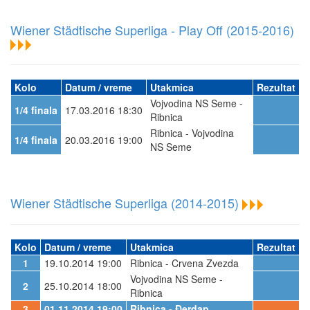
Wiener Städtische Superliga - Play Off (2015-2016)
Kolo
Datum / vreme
Utakmica
Rezultat
Vojvodina NS Seme -
1/4 finala
17.03.2016 18:30
Ribnica
Ribnica - Vojvodina
1/4 finala
20.03.2016 19:00
NS Seme
Wiener Städtische Superliga (2014-2015)
Kolo
Datum / vreme
Utakmica
Rezultat
1
19.10.2014 19:00
Ribnica - Crvena Zvezda
Vojvodina NS Seme -
2
25.10.2014 18:00
Ribnica
3
01.11.2014 19:00
Ribnica - Đerdap