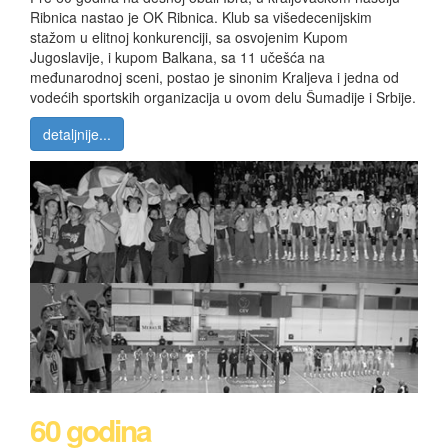
Ribnica nastao je OK Ribnica. Klub sa višedecenijskim
stažom u elitnoj konkurenciji, sa osvojenim Kupom
Jugoslavije, i kupom Balkana, sa 11 učešća na
međunarodnoj sceni, postao je sinonim Kraljeva i jedna od
vodećih sportskih organizacija u ovom delu Šumadije i Srbije.
detaljnije...
60 godina