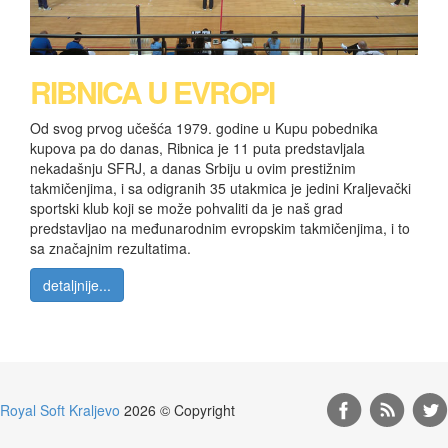
RIBNICA U EVROPI
Od svog prvog učešća 1979. godine u Kupu pobednika
kupova pa do danas, Ribnica je 11 puta predstavljala
nekadašnju SFRJ, a danas Srbiju u ovim prestižnim
takmičenjima, i sa odigranih 35 utakmica je jedini Kraljevački
sportski klub koji se može pohvaliti da je naš grad
predstavljao na međunarodnim evropskim takmičenjima, i to
sa značajnim rezultatima.
detaljnije...
Royal Soft Kraljevo
2026 © Copyright